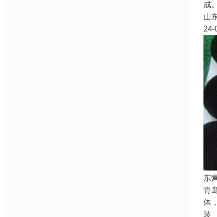
成
山
24-
东
青
体
装