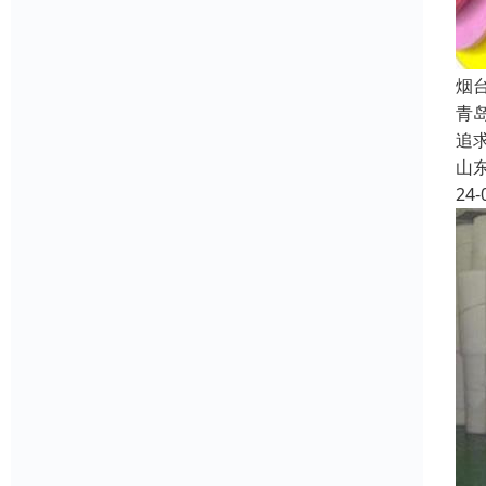
烟
青
追
山
24-