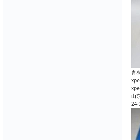
青
x
x
山
24-