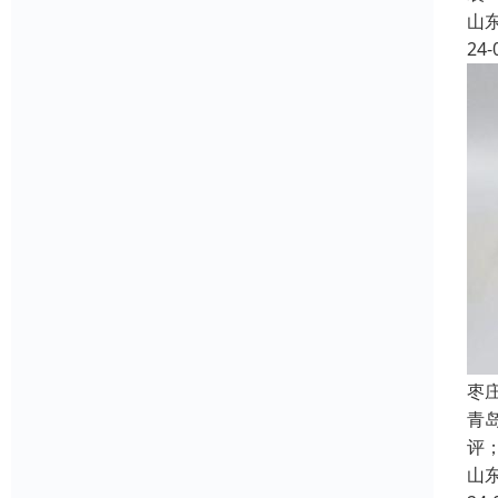
山
24-
枣
青
评
山