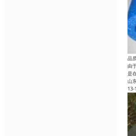
品
由
是
山
13-