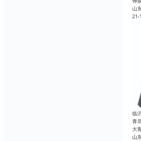
伸
山
21-
临
青
大
山