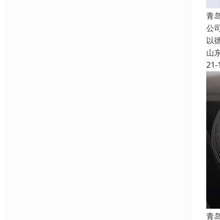
青
公
以
山
21-
青