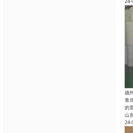
24-
德
青
的
山
24-