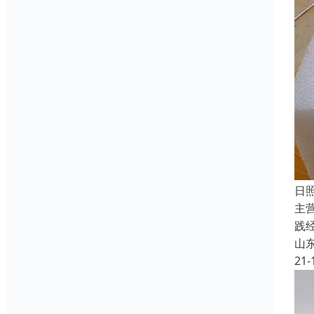
日
主
践
山
21-