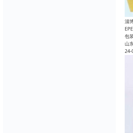
淄
E
包
山
24-