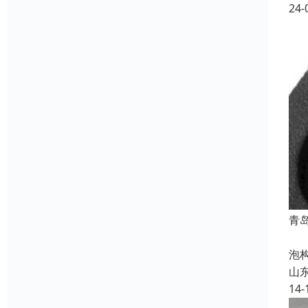
24-
青
聚
泡
山
14-