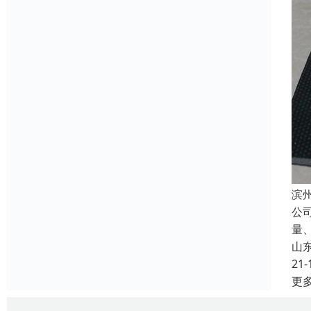
滨
公
量
山
21-
更