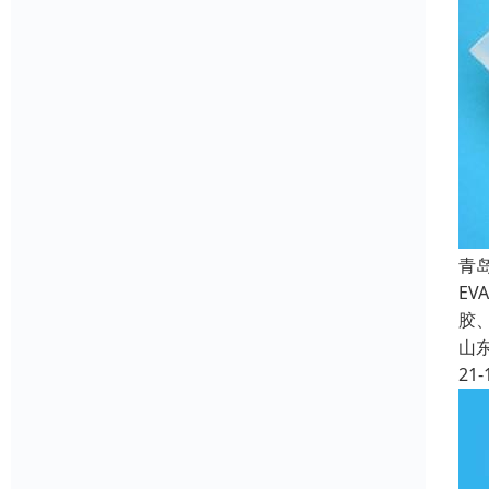
青
E
胶
山
21-