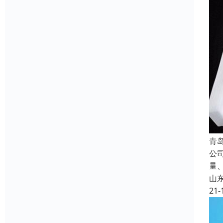
青
公
量
山
21-