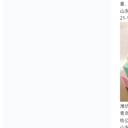
量
山
21-
潍
青
给
山