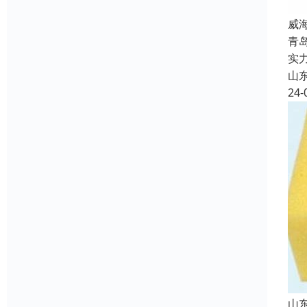
威
青
实
山
24-
山