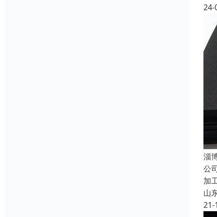
24-
淄
公
加
山
21-