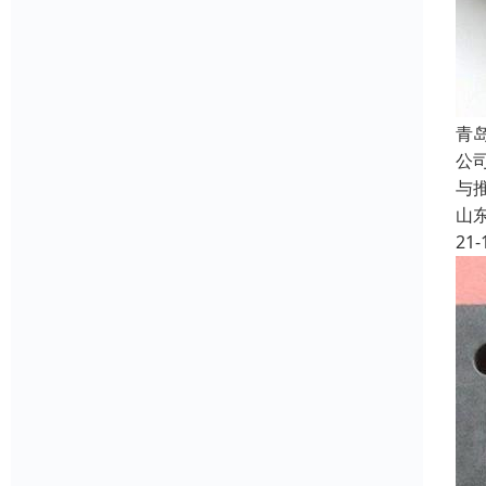
青
公
与
山
21-