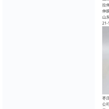
拉
伸
山
21-
枣
公