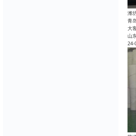
潍
青
大
山
24-