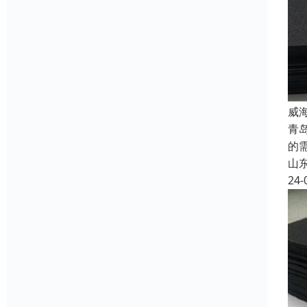
威
青
的
山
24-