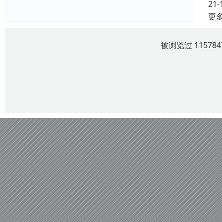
21-
更
被浏览过 1157