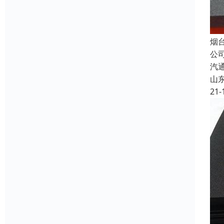
烟
公
汽
山
21-