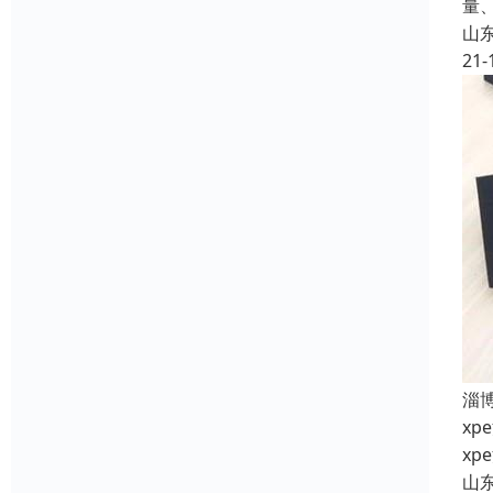
量
山
21-
淄
x
x
山