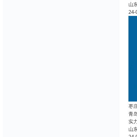
山
24-
枣
青
实
山
24-