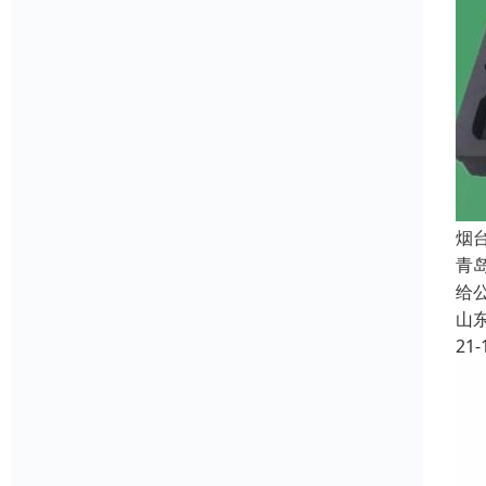
烟
青
给
山
21-