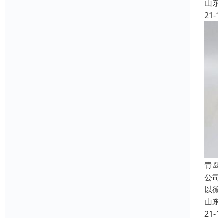
山
21-
青
公
以
山
21-