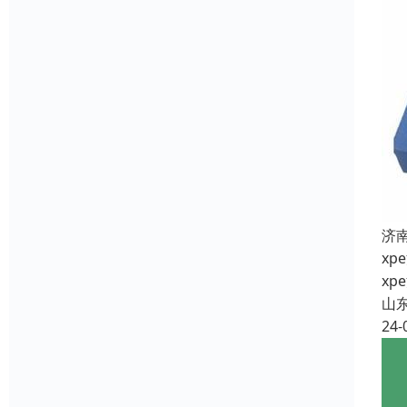
济
x
x
山
24-