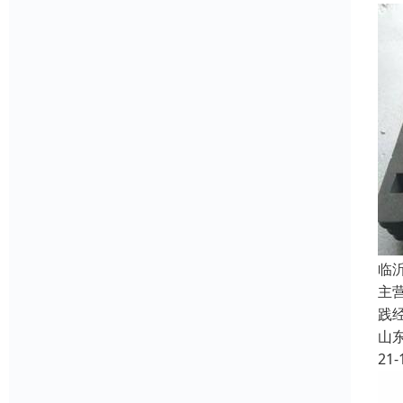
临
主
践
山
21-