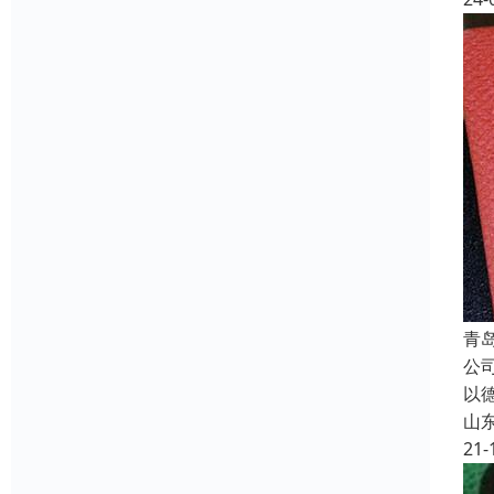
青
公
以
山
21-