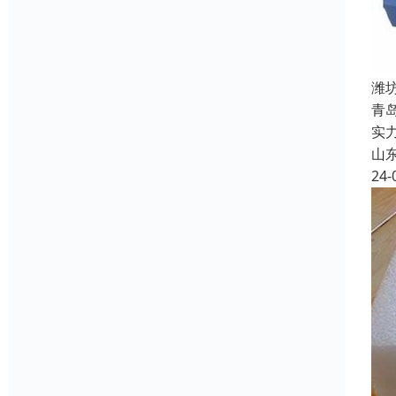
潍
青
实
山
24-