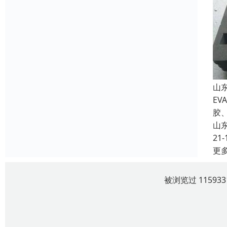
山
E
胶
山
21-
更
被浏览过 1159