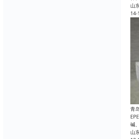
山
14-
青
E
碱
山