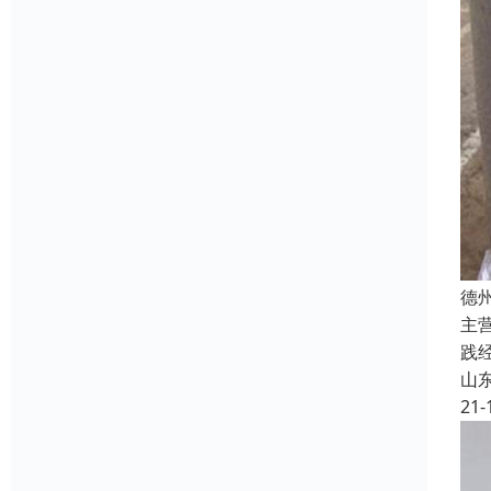
德
主
践
山
21-