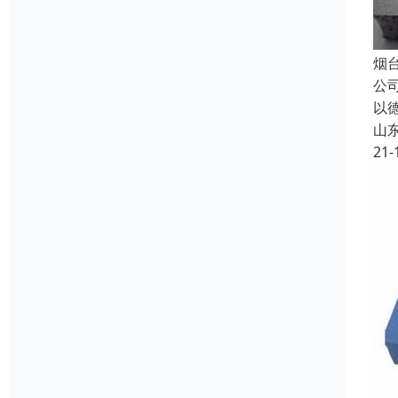
烟
公
以
山
21-