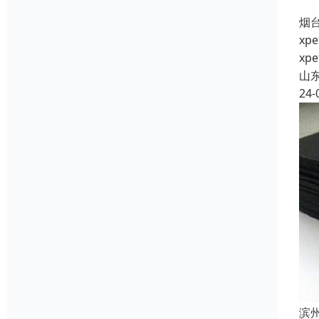
烟
x
x
山
24-
滨