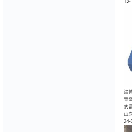
13-
淄
青
的
山
24-