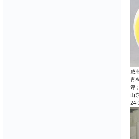
威
青
评
山
24-