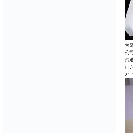
青
公
汽
山
21-