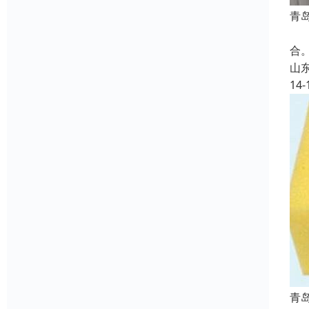
青
X
合
山
14-
青