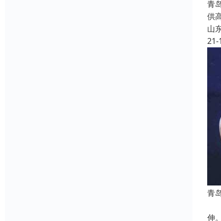
青
供
山
21-
青
拉
伸