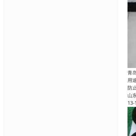
青
用
防
山
13-