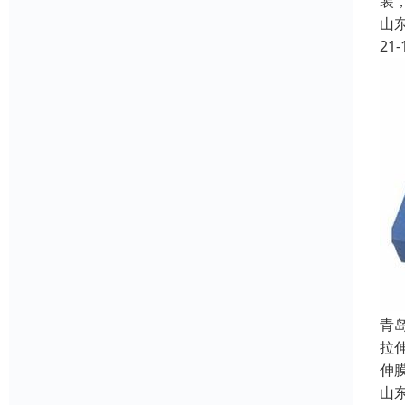
装
山
21-
青
拉
伸
山