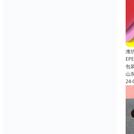
潍
E
包
山
24-