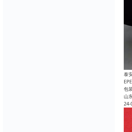
泰
E
包
山
24-