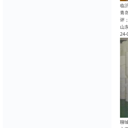
临
青
评
山
24-
聊