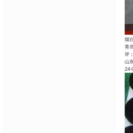
烟
青
评
山
24-