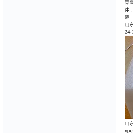
青
体
装
山
24-
山
x