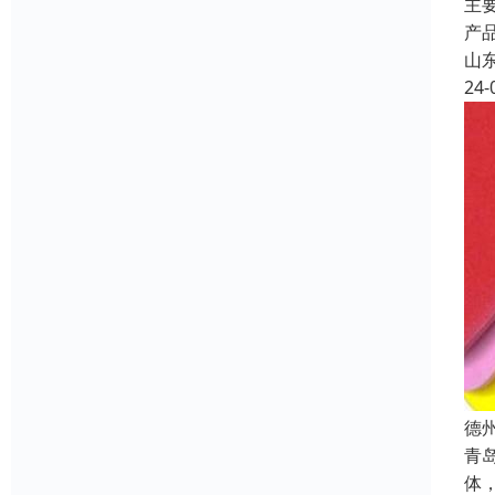
主
产
山
24-
德
青
体