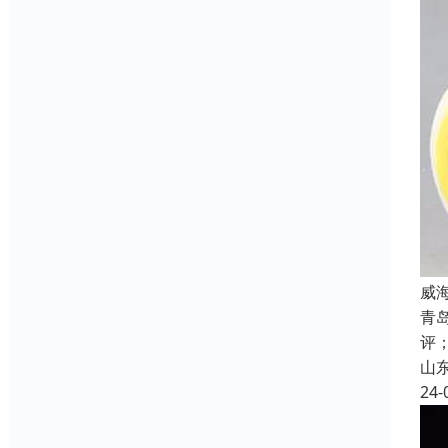
威
青
评
山
24-