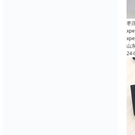
枣
x
x
山
24-