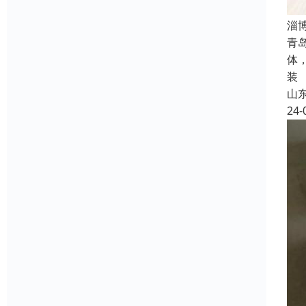
淄
青
体
装
山
24-