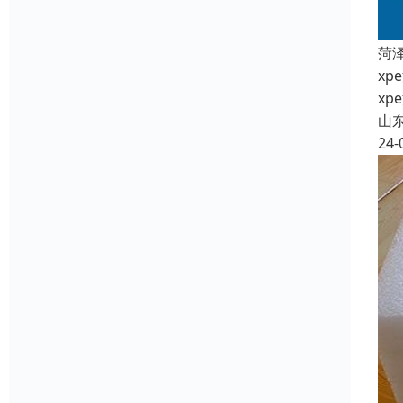
菏
x
x
山
24-