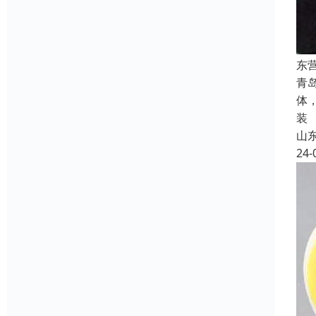
东
青
体
装
山
24-