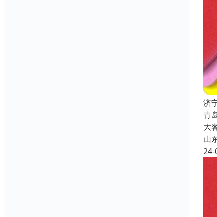
济
青
大
山
24-