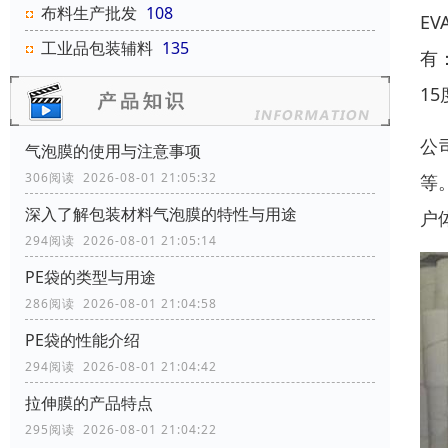
布料生产批发
108
E
工业品包装辅料
135
有
15
公
气泡膜的使用与注意事项
306阅读 2026-08-01 21:05:32
等
深入了解包装材料气泡膜的特性与用途
户
294阅读 2026-08-01 21:05:14
PE袋的类型与用途
286阅读 2026-08-01 21:04:58
‌‌‌PE袋的性能介绍
294阅读 2026-08-01 21:04:42
拉伸膜的产品特点
295阅读 2026-08-01 21:04:22