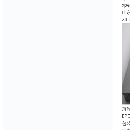
x
山
24-
菏
E
包