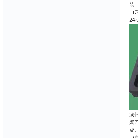
装
山
24-
滨
聚
成
山