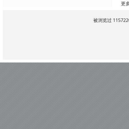
更
被浏览过 1157