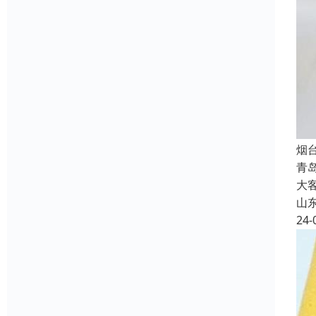
烟
青
大
山
24-