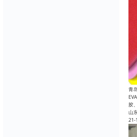
青
E
胶
山
21-