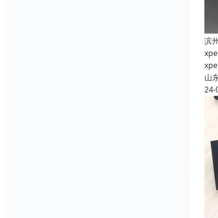
滨
x
x
山
24-