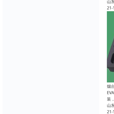
山
21-
烟
E
装
山
21-