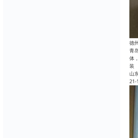
德
青
体
装
山
21-