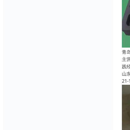
青
主
践
山
21-