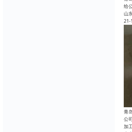
给
山
21-
青
公
加