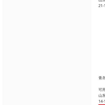
21-
青
P
可
山
14-