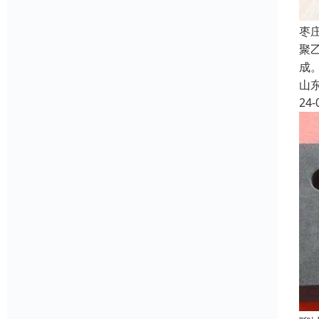
枣
聚
成
山
24-