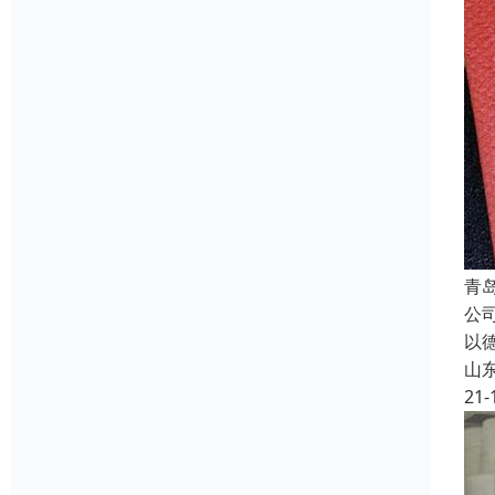
青
公
以
山
21-