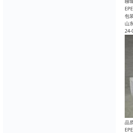
聊
E
包
山
24-
品
E