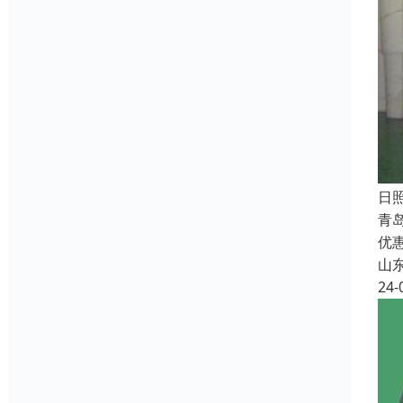
日
青
优
山
24-