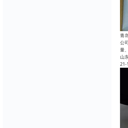
青
公
量
山
21-