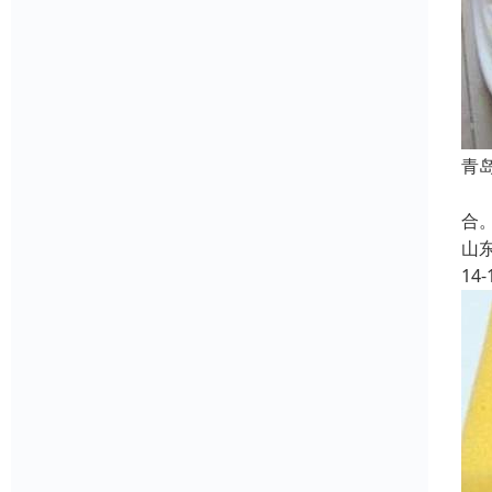
青
X
合
山
14-