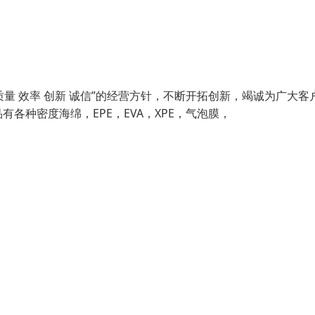
质量 效率 创新 诚信”的经营方针，不断开拓创新，竭诚为广大客
各种密度海绵，EPE，EVA，XPE，气泡膜，