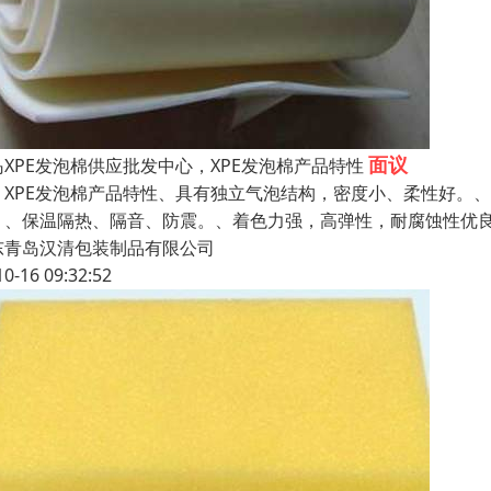
面议
岛XPE发泡棉供应批发中心，XPE发泡棉产品特性
PE发泡棉产品特性、具有独立气泡结构，密度小、柔性好。、
。、保温隔热、隔音、防震。、着色力强，高弹性，耐腐蚀性优
东青岛汉清包装制品有限公司
10-16 09:32:52