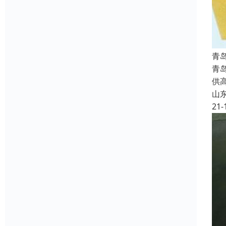
青
青
供
山
21-