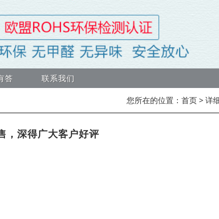
有答
联系我们
您所在的位置：
首页
> 详
销售，深得广大客户好评