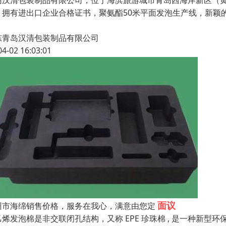
岛汉清包装制品有限公司，位于海滨旅游城市青岛西海岸新区（
，拥有进出口企业合格证书，聚氨酯50米平面发泡生产线，新颖
东青岛汉清包装制品有限公司
04-02 16:03:01
面议
州市海绵销售价格，服务在我心，满意由您定
乙烯发泡棉是非交联闭孔结构，又称 EPE 珍珠棉 , 是一种新