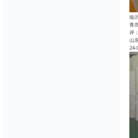
临
青
评
山
24-