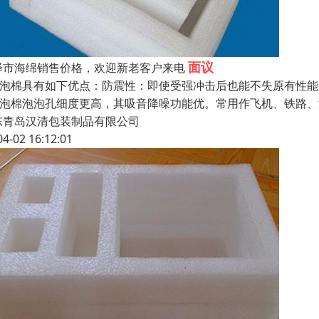
面议
泽市海绵销售价格，欢迎新老客户来电
pe泡棉具有如下优点：防震性：即使受强冲击后也能不失原有性能
pe泡棉泡泡孔细度更高，其吸音降噪功能优。常用作飞机、铁路
东青岛汉清包装制品有限公司
04-02 16:12:01