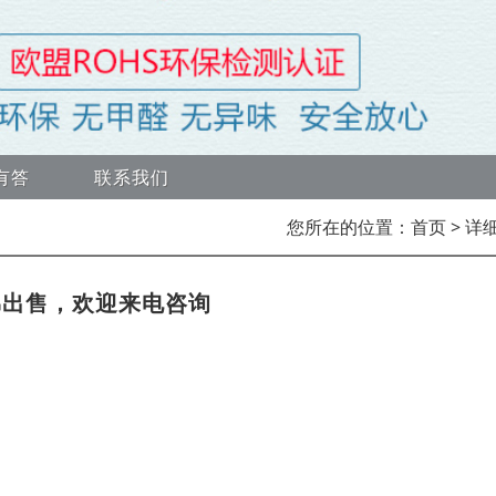
有答
联系我们
您所在的位置：
首页
> 详
棉出售，欢迎来电咨询