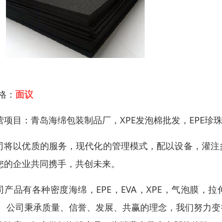
 格：
面议
营项目：青岛海绵包装制品厂，XPE发泡棉批发，EPE珍
司将以优质的服务，现代化的管理模式，配以设备，灌注
您的企业共同携手，共创未来。
司产品有各种密度海绵，EPE，EVA，XPE，气泡膜，拉
。 公司秉承质量、信誉、发展、共赢的理念，我们努力