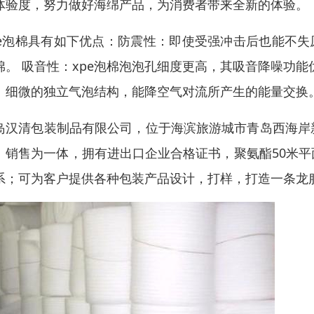
体验度，努力做好海绵产品，为消费者带来全新的体验。
pe泡棉具有如下优点：防震性：即使受强冲击后也能不失
棉。 吸音性：xpe泡棉泡泡孔细度更高，其吸音降噪功
：细微的独立气泡结构，能降空气对流所产生的能量交换
岛汉清包装制品有限公司，位于海滨旅游城市青岛西海岸
、销售为一体，拥有进出口企业合格证书，聚氨酯50米
系；可为客户提供各种包装产品设计，打样，打造一条龙