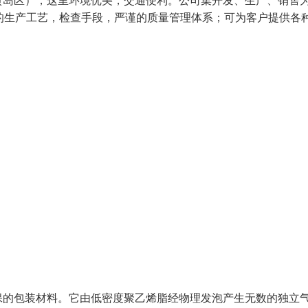
黄岛区），这里环境优美，交通便利。公司集开发、生产、销售
的生产工艺，检查手段，严谨的质量管理体系；可为客户提供各
型环保的包装材料。它由低密度聚乙烯脂经物理发泡产生无数的独立