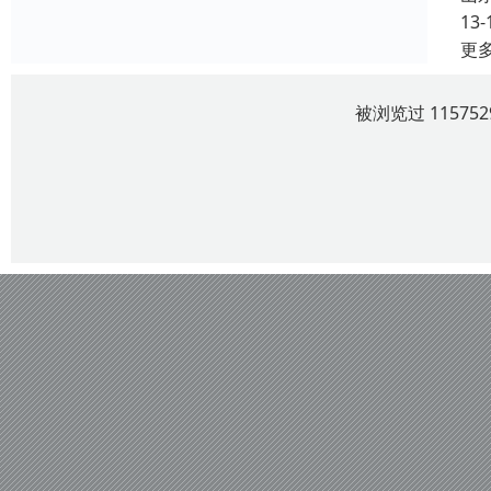
13-
更
被浏览过 1157