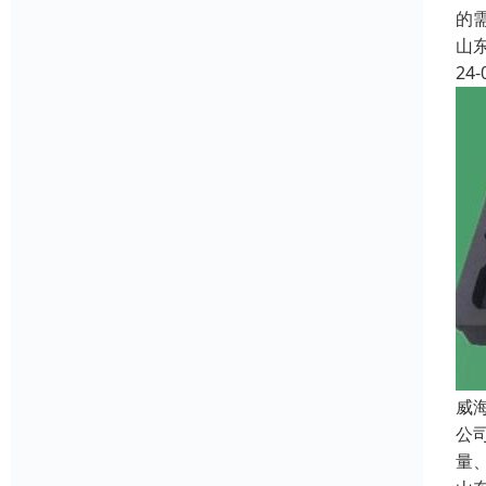
的
山
24-
威
公
量