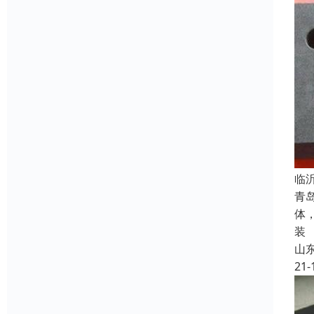
临
青
体
装
山
21-