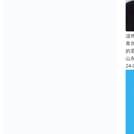
淄
青
的
山
24-