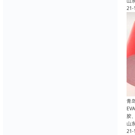
山
21-
青
E
胶
山
21-