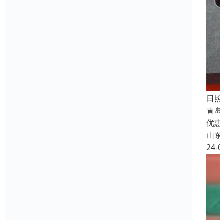
日
青
优
山
24-