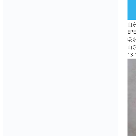
山
EP
吸水
山
13-