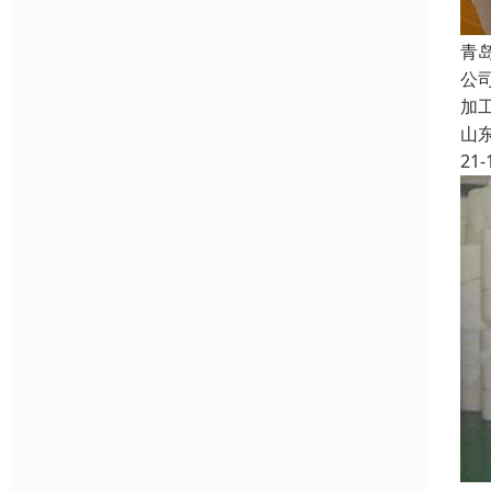
青
公
加
山
21-