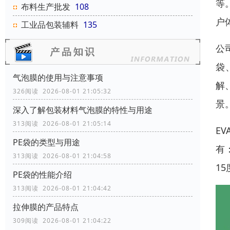
等
布料生产批发
108
户
工业品包装辅料
135
公
袋
气泡膜的使用与注意事项
解
326阅读 2026-08-01 21:05:32
景
深入了解包装材料气泡膜的特性与用途
313阅读 2026-08-01 21:05:14
E
PE袋的类型与用途
有
313阅读 2026-08-01 21:04:58
15
‌‌‌PE袋的性能介绍
313阅读 2026-08-01 21:04:42
拉伸膜的产品特点
309阅读 2026-08-01 21:04:22