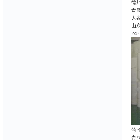
德
青
大
山
24-
菏
青