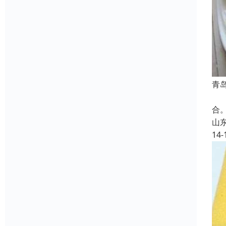
青
X
合
山
14-