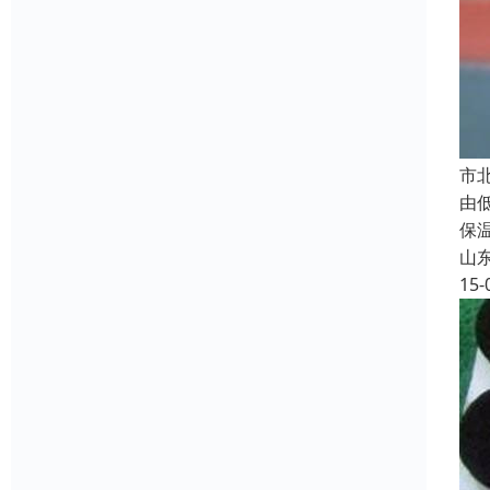
市
由
保
山
15-